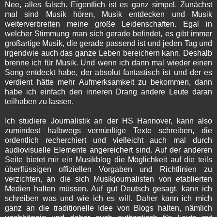
Nee, alles falsch. Eigentlich ist es ganz simpel. Zunächst
mal sind Musik hören, Musik entdecken und Musik
weiterverbreiten meine große Leidenschaften. Egal in
welcher Stimmung man sich gerade befindet, es gibt immer
großartige Musik, die gerade passend ist und jeden Tag und
irgendwie auch das ganze Leben bereichern kann. Deshalb
brenne ich für Musik. Und wenn ich dann mal wieder einen
Song entdeckt habe, der absolut fantastisch ist und der es
verdient hätte mehr Aufmerksamkeit zu bekommen, dann
habe ich einfach den inneren Drang andere Leute daran
teilhaben zu lassen.
Ich studiere Journalistik an der HS Hannover, kann also
zumindest halbwegs vernünftige Texte schreiben, die
ordentlich recherchiert und vielleicht auch mal durch
audiovisuelle Elemente angereichert sind. Auf der anderen
Seite bietet mir ein Musikblog die Möglichkeit auf die teils
überflüssigen offiziellen Vorgaben und Richtlinien zu
verzichten, an die sich Musikjournalisten von etablierten
Medien halten müssen. Auf gut Deutsch gesagt, kann ich
schreiben was und wie ich es will. Daher kann ich mich
ganz an die traditionelle Idee von Blogs halten, nämlich