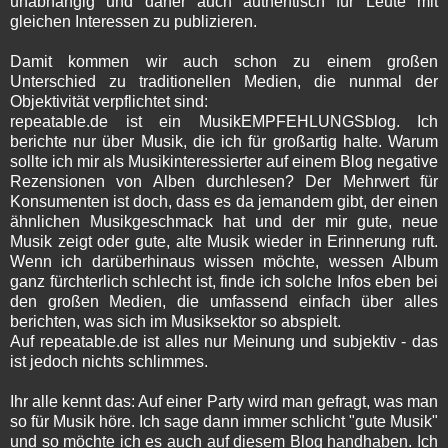
unabhängig und daher auch authentisch für Leute mit
gleichen Interessen zu publizieren.
Damit kommen wir auch schon zu einem großen
Unterschied zu traditionellen Medien, die nunmal der
Objektivität verpflichtet sind:
repeatable.de ist ein MusikEMPFEHLUNGSblog. Ich
berichte nur über Musik, die ich für großartig halte. Warum
sollte ich mir als Musikinteressierter auf einem Blog negative
Rezensionen von Alben durchlesen? Der Mehrwert für
Konsumenten ist doch, dass es da jemandem gibt, der einen
ähnlichen Musikgeschmack hat und der mir gute, neue
Musik zeigt oder gute, alte Musik wieder in Erinnerung ruft.
Wenn ich darüberhinaus wissen möchte, wessen Album
ganz fürchterlich schlecht ist, finde ich solche Infos eben bei
den großen Medien, die umfassend einfach über alles
berichten, was sich im Musiksektor so abspielt.
Auf repeatable.de ist alles nur Meinung und subjektiv - das
ist jedoch nichts schlimmes.
Ihr alle kennt das: Auf einer Party wird man gefragt, was man
so für Musik höre. Ich sage dann immer schlicht "gute Musik"
und so möchte ich es auch auf diesem Blog handhaben. Ich