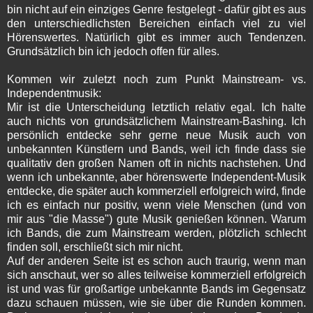
bin nicht auf ein einziges Genre festgelegt - dafür gibt es aus
den unterschiedlichsten Bereichen einfach viel zu viel
Hörenswertes. Natürlich gibt es immer auch Tendenzen.
Grundsätzlich bin ich jedoch offen für alles.
Kommen wir zuletzt noch zum Punkt Mainstream- vs.
Independentmusik:
Mir ist die Unterscheidung letztlich relativ egal. Ich halte
auch nichts von grundsätzlichem Mainstream-Bashing. Ich
persönlich entdecke sehr gerne neue Musik auch von
unbekannten Künstlern und Bands, weil ich finde dass sie
qualitativ den großen Namen oft in nichts nachstehen. Und
wenn ich unbekannte, aber hörenswerte Independent-Musik
entdecke, die später auch kommerziell erfolgreich wird, finde
ich es einfach nur positiv, wenn viele Menschen (und von
mir aus "die Masse") gute Musik genießen können. Warum
ich Bands, die zum Mainstream werden, plötzlich schlecht
finden soll, erschließt sich mir nicht.
Auf der anderen Seite ist es schon auch traurig, wenn man
sich anschaut, wer so alles teilweise kommerziell erfolgreich
ist und was für großartige unbekannte Bands im Gegensatz
dazu schauen müssen, wie sie über die Runden kommen.