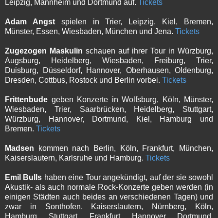
Leipzig, Mannheim und Dortmund auf.
Tickets
Adam Angst
spielen in Trier, Leipzig, Kiel, Bremen,
Münster, Essen, Wiesbaden, München und Jena.
Tickets
Zugezogen Maskulin
schauen auf ihrer Tour in Würzburg,
Augsburg, Heidelberg, Wiesbaden, Freiburg, Trier,
Duisburg, Düsseldorf, Hannover, Oberhausen, Oldenburg,
Dresden, Cottbus, Rostock und Berlin vorbei.
Tickets
Frittenbude
geben Konzerte in Wolfsburg, Köln, Münster,
Wiesbaden, Trier, Saarbrücken, Heidelberg, Stuttgart,
Würzburg, Hannover, Dortmund, Kiel, Hamburg und
Bremen.
Tickets
Madsen
kommen nach Berlin, Köln, Frankfurt, München,
Kaiserslautern, Karlsruhe und Hamburg.
Tickets
Emil Bulls
haben eine Tour angekündigt, auf der sie sowohl
Akustik- als auch normale Rock-Konzerte geben werden (in
einigen Städten auch beides an verschiedenen Tagen) und
zwar in Sonthofen, Kaiserslautern, Nürnberg, Köln,
Hamburg, Stuttgart, Frankfurt, Hannover, Dortmund,