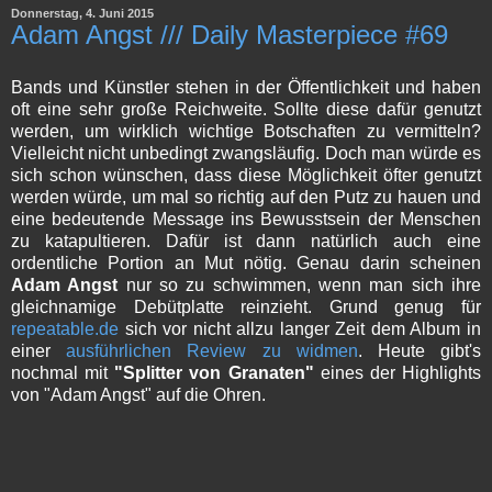
Donnerstag, 4. Juni 2015
Adam Angst /// Daily Masterpiece #69
Bands und Künstler stehen in der Öffentlichkeit und haben
oft eine sehr große Reichweite. Sollte diese dafür genutzt
werden, um wirklich wichtige Botschaften zu vermitteln?
Vielleicht nicht unbedingt zwangsläufig. Doch man würde es
sich schon wünschen, dass diese Möglichkeit öfter genutzt
werden würde, um mal so richtig auf den Putz zu hauen und
eine bedeutende Message ins Bewusstsein der Menschen
zu katapultieren. Dafür ist dann natürlich auch eine
ordentliche Portion an Mut nötig. Genau darin scheinen
Adam Angst
nur so zu schwimmen, wenn man sich ihre
gleichnamige Debütplatte reinzieht. Grund genug für
repeatable.de
sich vor nicht allzu langer Zeit dem Album in
einer
ausführlichen Review zu widmen
. Heute gibt's
nochmal mit
"Splitter von Granaten"
eines der Highlights
von "Adam Angst" auf die Ohren.