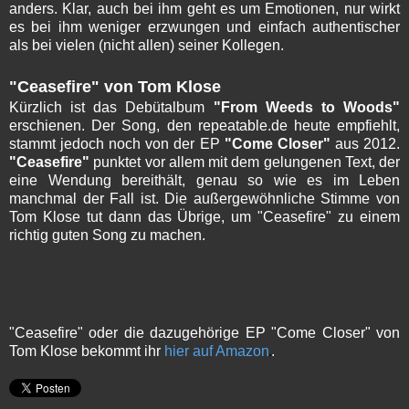
anders. Klar, auch bei ihm geht es um Emotionen, nur wirkt
es bei ihm weniger erzwungen und einfach authentischer
als bei vielen (nicht allen) seiner Kollegen.
"Ceasefire" von Tom Klose
Kürzlich ist das Debütalbum
"From Weeds to Woods"
erschienen. Der Song, den repeatable.de heute empfiehlt,
stammt jedoch noch von der EP
"Come Closer"
aus 2012.
"Ceasefire"
punktet vor allem mit dem gelungenen Text, der
eine Wendung bereithält, genau so wie es im Leben
manchmal der Fall ist. Die außergewöhnliche Stimme von
Tom Klose tut dann das Übrige, um "Ceasefire" zu einem
richtig guten Song zu machen.
"Ceasefire" oder die dazugehörige EP "Come Closer" von
Tom Klose bekommt ihr
hier auf Amazon
.