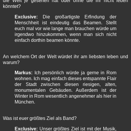
die Welt je gesehen hat oder ohne die ihr nicht leben
könntet?
Exclusive:
Die großartigste Erfindung der
Menschheit ist eindeutig das Beamen. Stellt
euch mal vor wie lange man brauchen würde um
irgendwo hinzukommen, wenn man sich nicht
einfach dorthin beamen könnte.
An welchem Ort der Welt würdet ihr am liebsten leben und
warum?
Markus:
Ich persönlich würde ja gerne in Rom
wohnen. Ich mag einfach dieses entspannte Flair
der Stadt zwischen diesen riesigen, alten,
monumentalen Gebäuden. Außerdem ist der
Winter in Rom wesentlich angenehmer als hier in
München.
Was ist euer größtes Ziel als Band?
Exclusive:
Unser größtes Ziel ist mit der Musik,