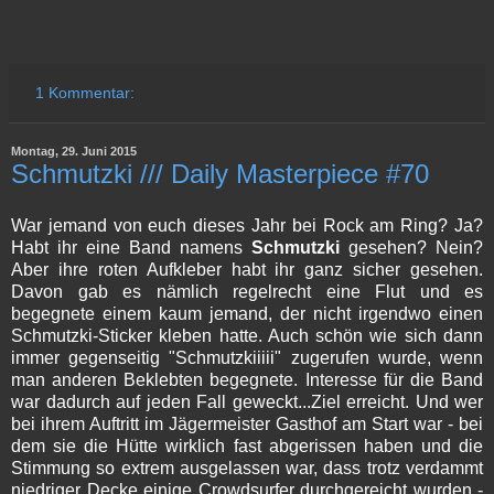
1 Kommentar:
Montag, 29. Juni 2015
Schmutzki /// Daily Masterpiece #70
War jemand von euch dieses Jahr bei Rock am Ring? Ja?
Habt ihr eine Band namens
Schmutzki
gesehen? Nein?
Aber ihre roten Aufkleber habt ihr ganz sicher gesehen.
Davon gab es nämlich regelrecht eine Flut und es
begegnete einem kaum jemand, der nicht irgendwo einen
Schmutzki-Sticker kleben hatte. Auch schön wie sich dann
immer gegenseitig "Schmutzkiiiii" zugerufen wurde, wenn
man anderen Beklebten begegnete. Interesse für die Band
war dadurch auf jeden Fall geweckt...Ziel erreicht. Und wer
bei ihrem Auftritt im Jägermeister Gasthof am Start war - bei
dem sie die Hütte wirklich fast abgerissen haben und die
Stimmung so extrem ausgelassen war, dass trotz verdammt
niedriger Decke einige Crowdsurfer durchgereicht wurden -