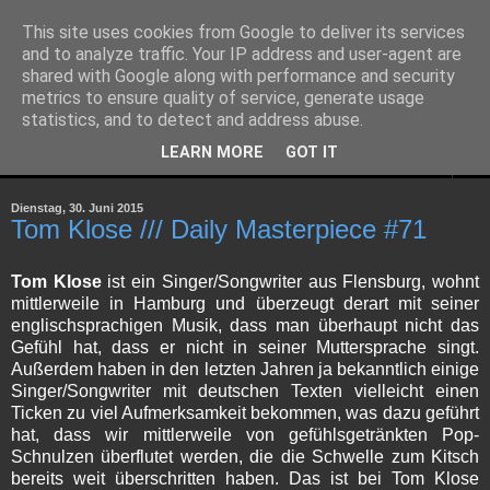
This site uses cookies from Google to deliver its services
and to analyze traffic. Your IP address and user-agent are
shared with Google along with performance and security
metrics to ensure quality of service, generate usage
statistics, and to detect and address abuse.
LEARN MORE
GOT IT
▼
Dienstag, 30. Juni 2015
Tom Klose /// Daily Masterpiece #71
Tom Klose
ist ein Singer/Songwriter aus Flensburg, wohnt
mittlerweile in Hamburg und überzeugt derart mit seiner
englischsprachigen Musik, dass man überhaupt nicht das
Gefühl hat, dass er nicht in seiner Muttersprache singt.
Außerdem haben in den letzten Jahren ja bekanntlich einige
Singer/Songwriter mit deutschen Texten vielleicht einen
Ticken zu viel Aufmerksamkeit bekommen, was dazu geführt
hat, dass wir mittlerweile von gefühlsgetränkten Pop-
Schnulzen überflutet werden, die die Schwelle zum Kitsch
bereits weit überschritten haben. Das ist bei Tom Klose