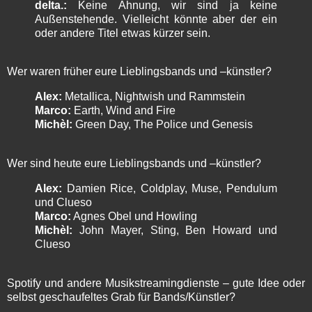
delta.:
Keine Ahnung, wir sind ja keine
Außenstehende. Vielleicht könnte aber der ein
oder andere Titel etwas kürzer sein.
Wer waren früher eure Lieblingsbands und –künstler?
Alex:
Metallica, Nightwish und Rammstein
Marco:
Earth, Wind and Fire
Michèl:
Green Day, The Police und Genesis
Wer sind heute eure Lieblingsbands und –künstler?
Alex:
Damien Rice, Coldplay, Muse, Pendulum
und Clueso
Marco:
Agnes Obel und Howling
Michèl:
John Mayer, Sting, Ben Howard und
Clueso
Spotify und andere Musikstreamingdienste – gute Idee oder
selbst geschaufeltes Grab für Bands/Künstler?