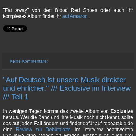
"Far away" von den Blood Red Shoes oder auch ihr
komplettes Album findet ihr
auf Amazon
.
Keine Kommentare:
"Auf Deutsch ist unsere Musik direkter
und ehrlicher." /// Exclusive im Interview
/// Teil 1
In wenigen Tagen kommt das zweite Album von
Exclusive
heraus. Wer die Band und ihre Musik noch nicht kennt, sollte
das auf jeden Fall ändern und findet dafür auf repeatable.de
eine
Review zur Debütplatte
. Im Interview beantworten
Exclusive eine Menge an Fragen, weshalb es auch drei