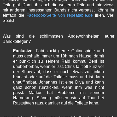
Teile gibt. Damit ihr auch die weiteren Teile und Interviews
mit anderen interessanten Bands nicht verpasst, könnt ihr
einfach die
Facebook-Seite von repeatable.de
liken. Viel
Spaß!
Was sind die schlimmsten Angewohnheiten eurer
Bandkollegen?
Exclusive:
Fabi zockt gerne Onlinespiele und
muss deshalb immer um 19h nach Hause, damit
er pünktlich zu seinem Raid kommt. Beni ist
unüberhörbar, wenn er isst. Chris fällt oft kurz vor
der Show auf, dass er noch etwas zu trinken
braucht oder auf die Toilette muss und ist dann
unauffindbar. Johannes ist eine Diva und kann
ganz schön rumzicken, wenn ihm was nicht
passt. Markus hat Probleme mit seinem
Harndrang. Ständig müssen wir auf Tour bei
Raststätten raus, damit er auf die Toilette kann.