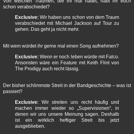
Von welchen Träumen, die ihr mal hattet, habt ihr euch
schon verabschiedet?
Exclusive:
Wir haben uns schon von dem Traum
verabschiedet mit Michael Jackson auf Tour zu
gehen. Das geht ja nicht mehr.
Mit wem würdet ihr gerne mal einen Song aufnehmen?
Exclusive:
Wenn er noch leben würde mit Falco.
Ansonsten wäre ein Feature mit Keith Flint von
The Prodigy auch recht lässig.
Der bisher schlimmste Streit in der Bandgeschichte – was ist
passiert?
Exclusive:
Wir streiten uns recht häufig und
machen immer wieder so „Supervisionen“, in
denen wir uns unsere Meinung sagen. Deshalb
ist ein wirklich heftiger Streit bis jetzt
ausgeblieben.