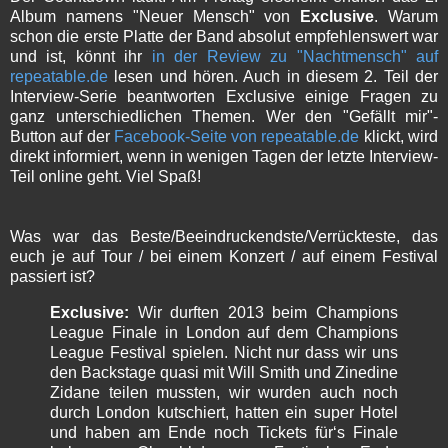
Album namens "Neuer Mensch" von
Exclusive
. Warum
schon die erste Platte der Band absolut empfehlenswert war
und ist, könnt ihr
in der Review zu "Nachtmensch" auf
repeatable.de
lesen und hören. Auch in diesem 2. Teil der
Interview-Serie beantworten Exclusive einige Fragen zu
ganz unterschiedlichen Themen. Wer den "Gefällt mir"-
Button auf der
Facebook-Seite von repeatable.de
klickt, wird
direkt informiert, wenn in wenigen Tagen der letzte Interview-
Teil online geht. Viel Spaß!
Was war das Beste/Beeindruckendste/Verrückteste, das
euch je auf Tour / bei einem Konzert / auf einem Festival
passiert ist?
Exclusive:
Wir durften 2013 beim Champions
League Finale in London auf dem Champions
League Festival spielen. Nicht nur dass wir uns
den Backstage quasi mit Will Smith und Zinedine
Zidane teilen mussten, wir wurden auch noch
durch London kutschiert, hatten ein super Hotel
und haben am Ende noch Tickets für‘s Finale