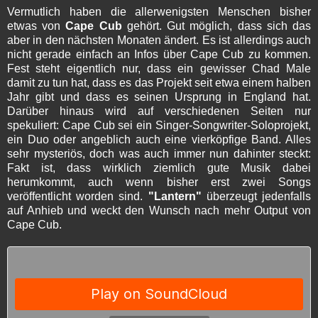
Vermutlich haben die allerwenigsten Menschen bisher
etwas von
Cape Cub
gehört. Gut möglich, dass sich das
aber in den nächsten Monaten ändert. Es ist allerdings auch
nicht gerade einfach an Infos über Cape Cub zu kommen.
Fest steht eigentlich nur, dass ein gewisser Chad Male
damit zu tun hat, dass es das Projekt seit etwa einem halben
Jahr gibt und dass es seinen Ursprung in England hat.
Darüber hinaus wird auf verschiedenen Seiten nur
spekuliert: Cape Cub sei ein Singer-Songwriter-Soloprojekt,
ein Duo oder angeblich auch eine vierköpfige Band. Alles
sehr mysteriös, doch was auch immer nun dahinter steckt:
Fakt ist, dass wirklich ziemlich gute Musik dabei
herumkommt, auch wenn bisher erst zwei Songs
veröffentlicht worden sind.
"Lantern"
überzeugt jedenfalls
auf Anhieb und weckt den Wunsch nach mehr Output von
Cape Cub.