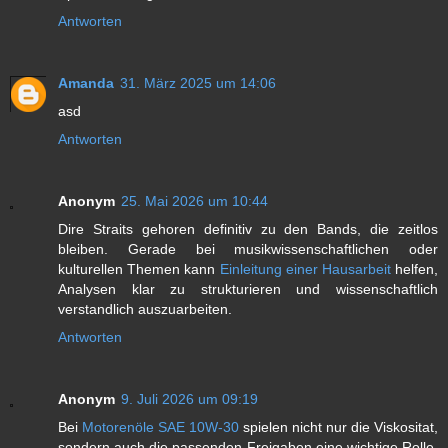
Antworten
Amanda
31. März 2025 um 14:06
asd
Antworten
Anonym
25. Mai 2026 um 10:44
Dire Straits gehoren definitiv zu den Bands, die zeitlos
bleiben. Gerade bei musikwissenschaftlichen oder
kulturellen Themen kann
Einleitung einer Hausarbeit
helfen,
Analysen klar zu strukturieren und wissenschaftlich
verstandlich auszuarbeiten.
Antworten
Anonym
9. Juli 2026 um 09:19
Bei
Motorenöle SAE 10W-30
spielen nicht nur die Viskositat,
sondern auch die passenden Freigaben eine wichtige Rolle.