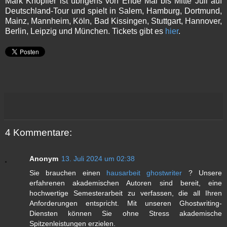
Mark Knopfler ist übrigens von Ende Mai bis Mitte Juli auf
Deutschland-Tour und spielt in Salem, Hamburg, Dortmund,
Mainz, Mannheim, Köln, Bad Kissingen, Stuttgart, Hannover,
Berlin, Leipzig und München. Tickets gibt es
hier
.
4 Kommentare:
Anonym
13. Juli 2024 um 02:38
Sie brauchen einen
hausarbeit ghostwriter
? Unsere
erfahrenen akademischen Autoren sind bereit, eine
hochwertige Semesterarbeit zu verfassen, die all Ihren
Anforderungen entspricht. Mit unseren Ghostwriting-
Diensten können Sie ohne Stress akademische
Spitzenleistungen erzielen.