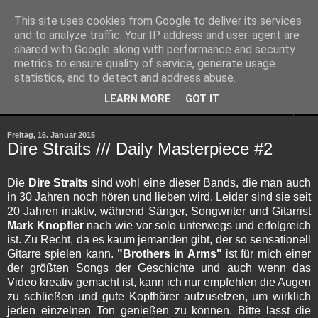
This site uses cookies from Google to deliver its services
and to analyze traffic. Your IP address and user-agent are
shared with Google along with performance and security
metrics to ensure quality of service, generate usage
statistics, and to detect and address abuse.
LEARN MORE
GOT IT
▼
Freitag, 16. Januar 2015
Dire Straits /// Daily Masterpiece #2
Die
Dire Straits
sind wohl eine dieser Bands, die man auch
in 30 Jahren noch hören und lieben wird. Leider sind sie seit
20 Jahren inaktiv, während Sänger, Songwriter und Gitarrist
Mark Knopfler
nach wie vor solo unterwegs und erfolgreich
ist. Zu Recht, da es kaum jemanden gibt, der so sensationell
Gitarre spielen kann.
"Brothers in Arms"
ist für mich einer
der größten Songs der Geschichte und auch wenn das
Video kreativ gemacht ist, kann ich nur empfehlen die Augen
zu schließen und gute Kopfhörer aufzusetzen, um wirklich
jeden einzelnen Ton genießen zu können. Bitte lasst die