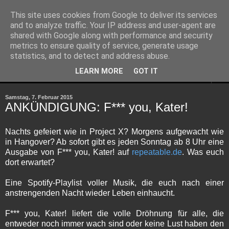
This site uses cookies from Google to deliver its services
and to analyze traffic. Your IP address and user-agent are
shared with Google along with performance and security
metrics to ensure quality of service, generate usage
statistics, and to detect and address abuse.
LEARN MORE
GOT IT
▼
Samstag, 7. Februar 2015
ANKÜNDIGUNG: F*** you, Kater!
Nachts gefeiert wie in Project X? Morgens aufgewacht wie
in Hangover? Ab sofort gibt es jeden Sonntag ab 8 Uhr eine
Ausgabe von F*** you, Kater! auf
repeatable.de
. Was euch
dort erwartet?
Eine Spotify-Playlist voller Musik, die euch nach einer
anstrengenden Nacht wieder Leben einhaucht.
F*** you, Kater! liefert die volle Dröhnung für alle, die
entweder noch immer wach sind oder keine Lust haben den