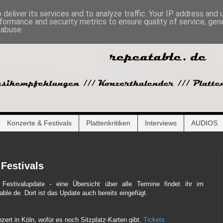
deliver its services and to analyze traffic. Your IP address and
formance and security metrics to ensure quality of service, ge
 abuse.
Konzerte & Festivals
Plattenkritiken
Interviews
AUDIOS
Festivals
Festivalupdate - eine Übersicht über alle Termine findet ihr im
ble.de. Dort ist das Update auch bereits eingefügt.
ert in Köln, wofür es noch Sitzplatz-Karten gibt.
Tickets