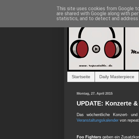
This site uses cookies from Google to 
are shared with Google along with per
statistics, and to detect and address
Startseite
Daily Masterpiece
Montag, 27. April 2015
UPDATE: Konzerte & 
Das wöchentliche Konzert- und 
Veranstaltungskalender
von repeata
Foo Fighters
geben ein Zusatzkonz