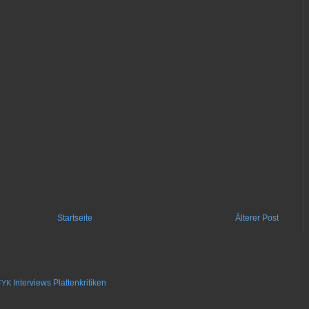
Startseite
Älterer Post
Interviews
Plattenkritiken
FYK