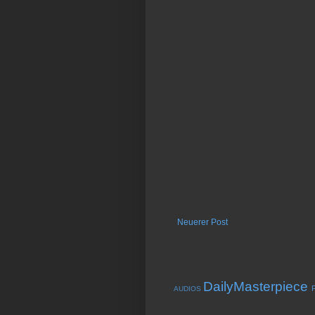
Neuerer Post
DailyMasterpiece
AUDIOS