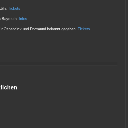
Köln.
Tickets
 Bayreuth.
Infos
für Osnabrück und Dortmund bekannt gegeben.
Tickets
lichen